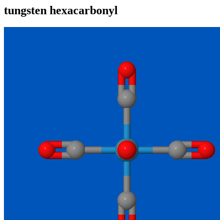
tungsten hexacarbonyl