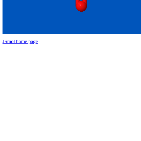
JSmol home page