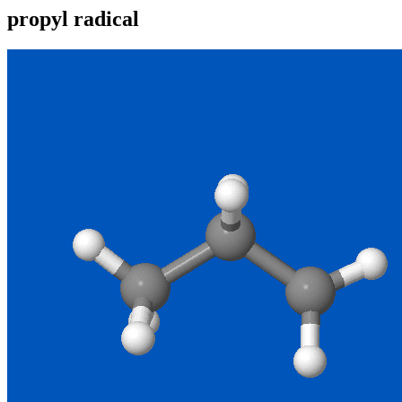
propyl radical