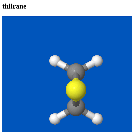
thiirane